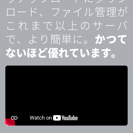
ロード、ファイル管理が
これまで以上のサーバ
で、より簡単に。
かつて
ないほど優れています。