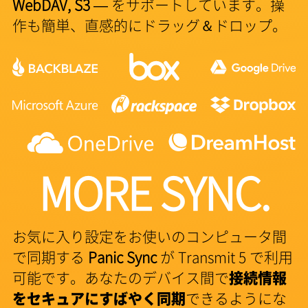
WebDAV, S3
— をサポートしています。操
作も簡単、直感的にドラッグ＆ドロップ。
MORE SYNC.
お気に入り設定をお使いのコンピュータ間
で同期する
Panic Sync
が Transmit 5 で利用
可能です。あなたのデバイス間で
接続情報
をセキュアにすばやく同期
できるようにな