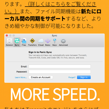
ります。
（詳しくはこちらをご覧くださ
い。）
また、ファイル同期機能は
新たにロ
ーカル間の同期をサポート
するなど、より
きめ細やかな制御が可能になりました。
MORE SPEED.