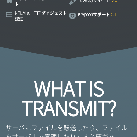
ト
NTLM & HTTP
ダイジェスト
Krypton
サポート
認証
WHAT IS
TRANSMIT?
サーバにファイルを転送したり、ファイル
をサーバ上で管理したりする必要があ