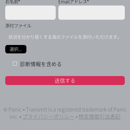
お名前*
Emailアドレス*
添付ファイル
状況を分かり易くする為のファイルを添付いただけます。
選択...
診断情報を含める
© Panic • Transmit is a registered trademark of Panic
Inc. •
プライバシーポリシー
•
特定商取引法表記