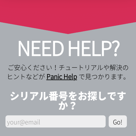
NEED HELP?
ご安心ください！チュートリアルや解決の
ヒントなどが
Panic Help
で見つかります。
シリアル番号をお探しです
か？