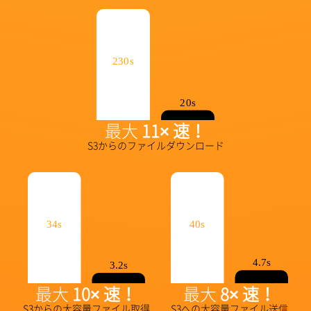
230s
20s
最大
11× 速！
S3からのファイルダウンロード
34s
40s
4.7s
3.2s
最大
10× 速！
最大
8× 速！
S3からの大容量ファイル取得
S3への大容量ファイル送信