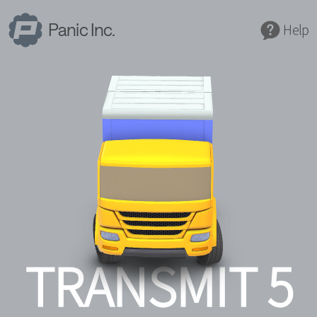
Panic Inc.
Help
TRANSMIT 5